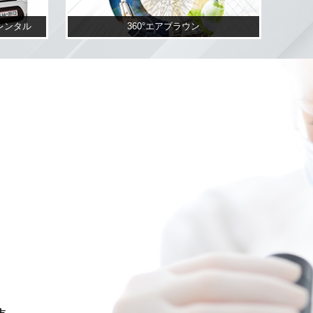
レンタル
360°エアブラウン