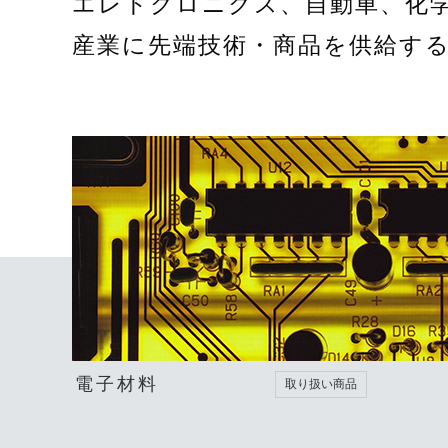
エレトクロニクス、自動車、化
産業に先端技術・商品を供給す
電子材料
取り扱い商品