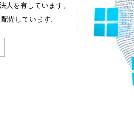
法人を有しています。
を配備しています。