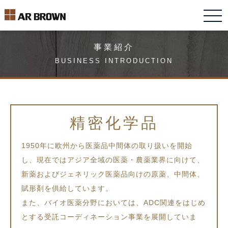
事業紹介
BUSINESS INTRODUCTION
精密化学品
1950年に欧州から医薬品中間体の取り扱いを開始
し、現在ではアジア全域の医薬・農薬業界に向けて、
新薬およびジェネリック医薬品向けの原薬、中間体、
賦形剤を供給しています。
また、バイオ医薬分野においては、ADC関連をはじめ
とする受託コーディネーション事業を展開していま