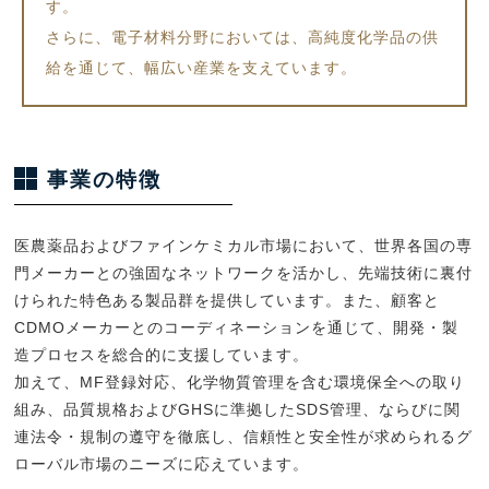
す。
さらに、電子材料分野においては、高純度化学品の供
給を通じて、幅広い産業を支えています。
事業の特徴
医農薬品およびファインケミカル市場において、世界各国の専
門メーカーとの強固なネットワークを活かし、先端技術に裏付
けられた特色ある製品群を提供しています。また、顧客と
CDMOメーカーとのコーディネーションを通じて、開発・製
造プロセスを総合的に支援しています。
加えて、MF登録対応、化学物質管理を含む環境保全への取り
組み、品質規格およびGHSに準拠したSDS管理、ならびに関
連法令・規制の遵守を徹底し、信頼性と安全性が求められるグ
ローバル市場のニーズに応えています。