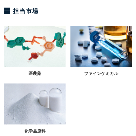
担当市場
医農薬
ファインケミカル
化学品原料