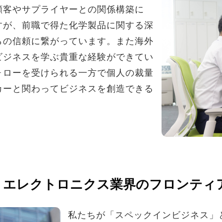
顧客やサプライヤーとの関係構築に
すが、前職で得た化学製品に関する深
らの信頼に繋がっています。また海外
ビジネスを学ぶ貴重な経験ができてい
ォローを受けられる一方で個人の裁量
カーと関わってビジネスを創造できる
、エレクトロニクス業界のフロンティ
私たちが「スペックインビジネス」