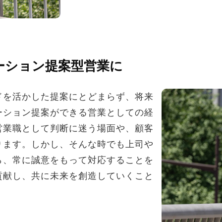
ーション提案型営業に
ドを活かした提案にとどまらず、将来
ーション提案ができる営業としての経
営業職として判断に迷う場面や、顧客
ります。しかし、そんな時でも上司や
ら、常に誠意をもって対応することを
貢献し、共に未来を創造していくこと