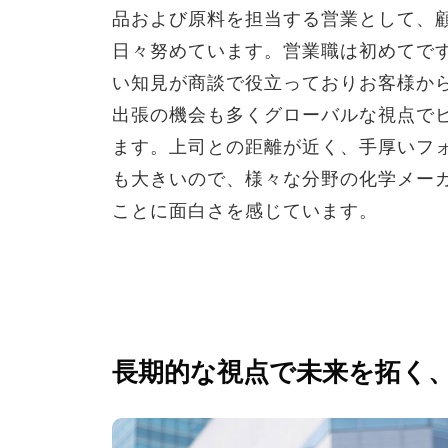
品および原料を担当する営業として、
エア・ブラウンの歩み
日々努めています。営業職は初めてで
い知見が商談で役立っておりお客様か
出張の機会も多くグローバルな視点で
ます。上司との距離が近く、手厚いフ
も大きいので、様々な分野の化学メー
ことに面白さを感じています。
長期的な視点で未来を拓く