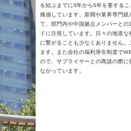
を結ぶまでに3年から5年を要する
痛感しています。新聞や業界専門紙
て、部門内や中国拠点メンバーとの
ドに注視しています。日々の地道な
に繋がることも少なくありません。
ます。また会社の福利厚生制度でW
ので、サプライヤーとの商談の際に
ながっています。