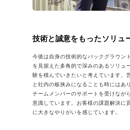
技術と誠意をもったソリュ
今後は自身の技術的なバックグラウン
を見据えた多角的で深みのあるソリュ
験を積んでいきたいと考えています。
と社内の板挟みになることも時にはあ
チームメンバーのサポートを受けなが
意識しています。お客様の課題解決に
に大きなやりがいを感じています。