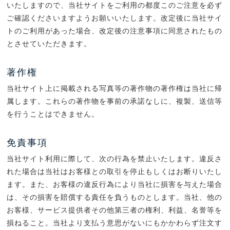
いたしますので、当社サイトをご利用の都度このご注意を必ず
ご確認くださいますようお願いいたします。改定後に当社サイ
トのご利用があった場合、改定後の注意事項に同意されたもの
とさせていただきます。
著作権
当社サイト上に掲載される写真等の著作物の著作権は当社に帰
属します。これらの著作物を事前の承諾なしに、複製、送信等
を行うことはできません。
免責事項
当社サイト利用に際して、次の行為を禁止いたします。違反さ
れた場合は当社はお客様との取引を停止もしくはお断りいたし
ます。また、お客様の違反行為により当社に損害を与えた場合
は、その損害を賠償する責任を負うものとします。当社、他の
お客様、サービス提供者その他第三者の権利、利益、名誉等を
損ねること。当社より支払う意思がないにもかかわらず注文す