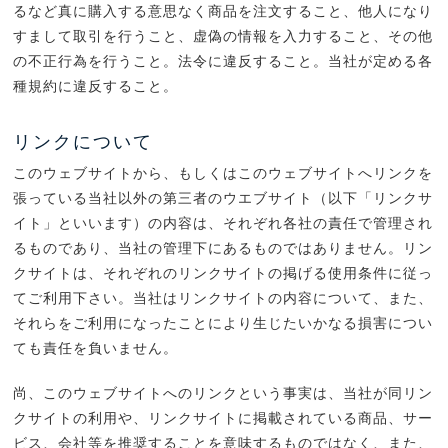
るなど真に購入する意思なく商品を注文すること、他人になり
すまして取引を行うこと、虚偽の情報を入力すること、その他
の不正行為を行うこと。法令に違反すること。当社が定める各
種規約に違反すること。
リンクについて
このウェブサイトから、もしくはこのウェブサイトへリンクを
張っている当社以外の第三者のウエブサイト（以下「リンクサ
イト」といいます）の内容は、それぞれ各社の責任で管理され
るものであり、当社の管理下にあるものではありません。リン
クサイトは、それぞれのリンクサイトの掲げる使用条件に従っ
てご利用下さい。当社はリンクサイトの内容について、また、
それらをご利用になったことにより生じたいかなる損害につい
ても責任を負いません。
尚、このウェブサイトへのリンクという事実は、当社が同リン
クサイトの利用や、リンクサイトに掲載されている商品、サー
ビス、会社等を推奨することを意味するものではなく、また、